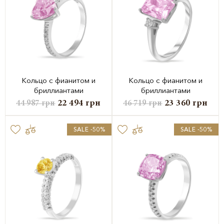
Кольцо с фианитом и
Кольцо с фианитом и
бриллиантами
бриллиантами
22 494
грн
23 360
грн
44 987
грн
46 719
грн
SALE -50%
SALE -50%