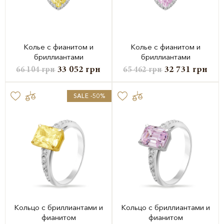
Колье с фианитом и
Колье с фианитом и
бриллиантами
бриллиантами
33 052
грн
32 731
грн
66 104
грн
65 462
грн
SALE -50%
Кольцо с бриллиантами и
Кольцо с бриллиантами и
фианитом
фианитом