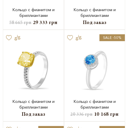
Кольцо с фианитом и
Кольцо с фианитом и
бриллиантами
бриллиантами
29 333
грн
Под заказ
58 665
грн
SALE -50%
Кольцо с фианитом и
Кольцо с фианитом и
бриллиантами
бриллиантами
Под заказ
10 168
грн
20 336
грн