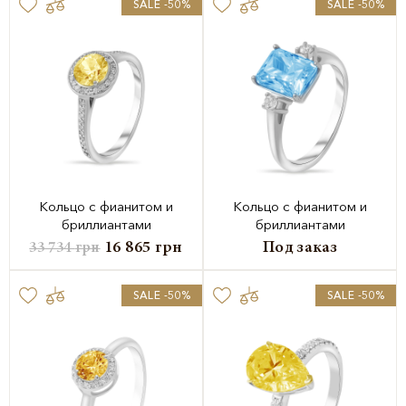
SALE -50%
SALE -50%
Кольцо с фианитом и
Кольцо с фианитом и
бриллиантами
бриллиантами
16 865
грн
Под заказ
33 734
грн
SALE -50%
SALE -50%