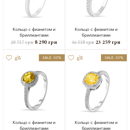
Кольцо с фианитом и
Кольцо с фианитом и
бриллиантами
бриллиантами
8 290
грн
23 259
грн
20 717
грн
46 518
грн
SALE -50%
SALE -50%
Кольцо с фианитом и
Кольцо с фианитом и
бриллиантами
бриллиантами