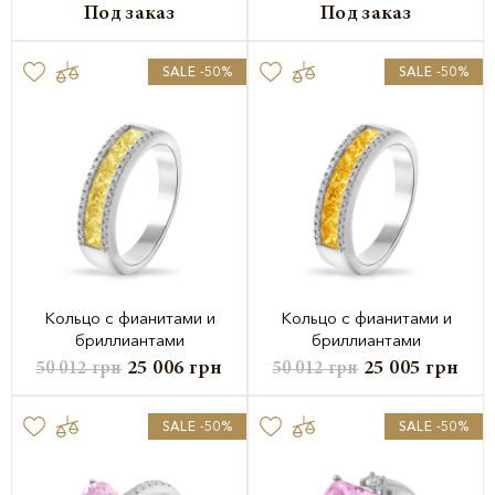
Под заказ
Под заказ
SALE -50%
SALE -50%
Кольцо с фианитами и
Кольцо с фианитами и
бриллиантами
бриллиантами
25 006
грн
25 005
грн
50 012
грн
50 012
грн
SALE -50%
SALE -50%