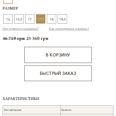
РАЗМЕР
16
16,5
17
17,5
18
18,5
Нет нужного размера?
Как определить размер?
46 719
грн
23 360
грн
В КОРЗИНУ
БЫСТРЫЙ ЗАКАЗ
Alternative:
ХАРАКТЕРИСТИКИ
Тип металла
Золото