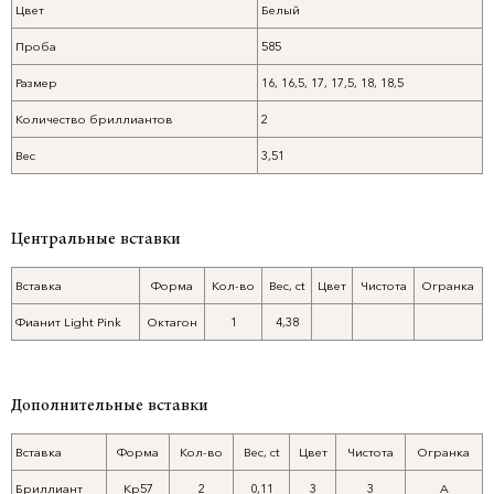
Цвет
Белый
Проба
585
Размер
16, 16,5, 17, 17,5, 18, 18,5
Количество бриллиантов
2
Вес
3,51
Центральные вставки
Вставка
Форма
Кол-во
Вес, ct
Цвет
Чистота
Огранка
Фианит Light Pink
Октагон
1
4,38
Дополнительные вставки
Вставка
Форма
Кол-во
Вес, ct
Цвет
Чистота
Огранка
Бриллиант
Кр57
2
0,11
3
3
А