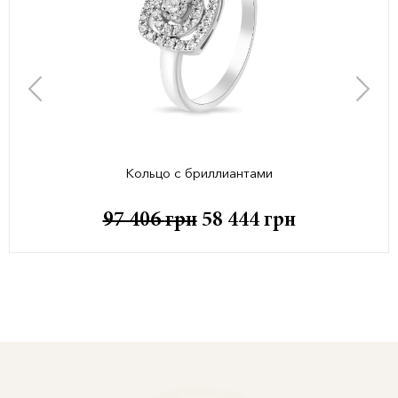
Кольцо с бриллиантами
97 406
грн
58 444
грн