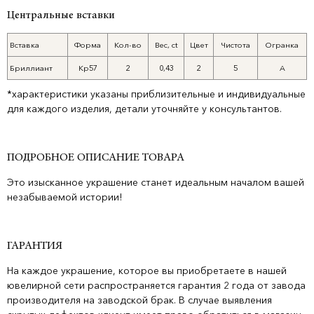
Центральные вставки
Вставка
Форма
Кол-во
Вес, ct
Цвет
Чистота
Огранка
Бриллиант
Кр57
2
0,43
2
5
A
*характеристики указаны приблизительные и индивидуальные
для каждого изделия, детали уточняйте у консультантов.
ПОДРОБНОЕ ОПИСАНИЕ ТОВАРА
Это изысканное украшение станет идеальным началом вашей
незабываемой истории!
ГАРАНТИЯ
На каждое украшение, которое вы приобретаете в нашей
ювелирной сети распространяется гарантия 2 года от завода
производителя на заводской брак. В случае выявления