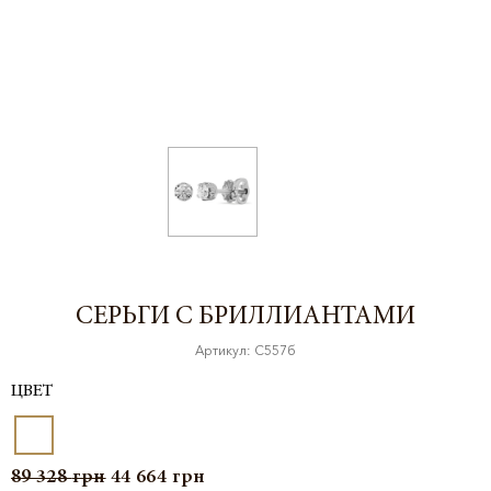
СЕРЬГИ С БРИЛЛИАНТАМИ
Артикул: С557б
ЦВЕТ
89 328
грн
44 664
грн