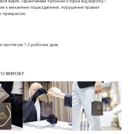
вся виріб. Гарантійним талоном є бірка від виробу і
ком є механічне пошкодження, порушення правил
ою прикрасою.
і протягом 1-2 робочих днів.
ГО ВИРОБУ