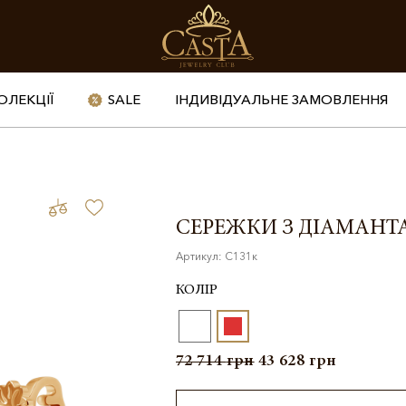
ОЛЕКЦІЇ
SALE
ІНДИВІДУАЛЬНЕ ЗАМОВЛЕННЯ
СЕРЕЖКИ З ДІАМАН
Артикул: С131к
КОЛІР
72 714
грн
43 628
грн