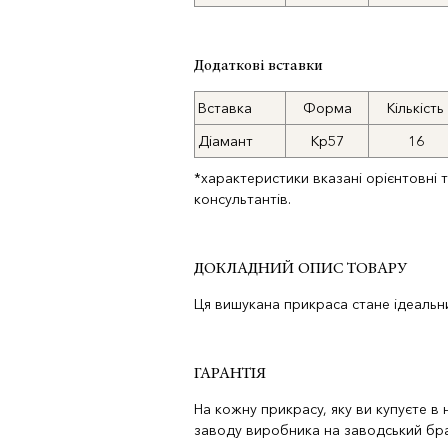
Додаткові вставки
Вставка
Форма
Кількість
Діамант
Кр57
16
*характеристики вказані орієнтовні 
консультантів.
ДОКЛАДНИЙ ОПИС ТОВАРУ
Ця вишукана прикраса стане ідеальни
ГАРАНТІЯ
На кожну прикрасу, яку ви купуєте в
заводу виробника на заводський бра