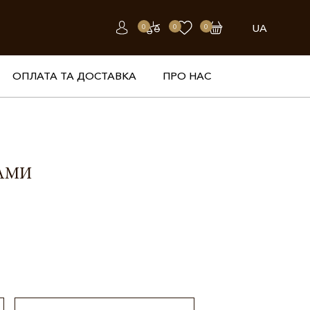
UA
0
0
0
ОПЛАТА ТА ДОСТАВКА
ПРО НАС
ТАМИ