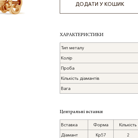
ДОДАТИ У КОШИК
Alternative:
ХАРАКТЕРИСТИКИ
Тип металу
Колір
Проба
Кількість діамантів
Вага
Центральні вставки
Вставка
Форма
Кількість
Діамант
Кр57
2