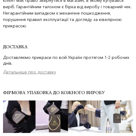
клієнт має право звернутися в магазин, в якому купувався
виріб. Гарантійним талоном є бірка від виробу і товарний чек.
Негарантійним випадком є механічне пошкодження,
порушення правил експлуатації та догляду за ювелірною
прикрасою.
ДОСТАВКА
Доставляємо прикраси по всій Україні протягом 1-2 робочих
днів.
Детальніше про доставку
ФІРМОВА УПАКОВКА ДО КОЖНОГО ВИРОБУ