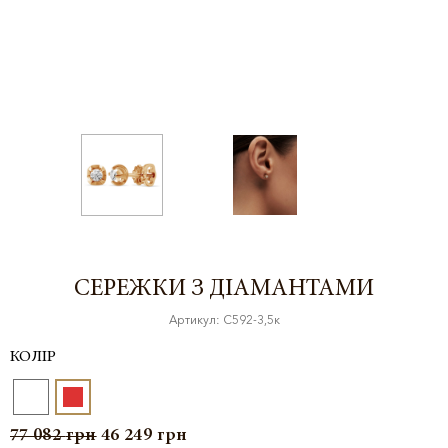
СЕРЕЖКИ З ДІАМАНТАМИ
Артикул: С592-3,5к
КОЛІР
77 082
грн
46 249
грн