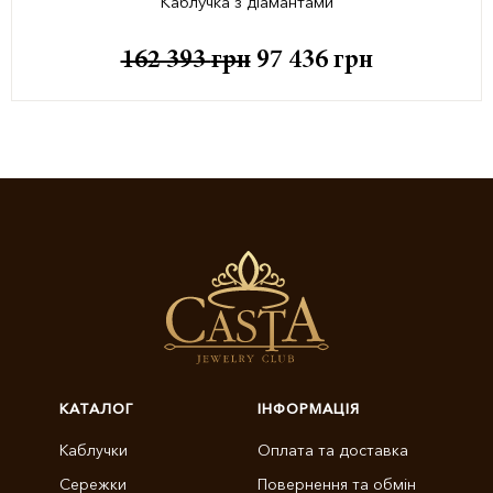
Каблучка з діамантами
162 393
грн
97 436
грн
КАТАЛОГ
ІНФОРМАЦІЯ
Каблучки
Оплата та доставка
Сережки
Повернення та обмін