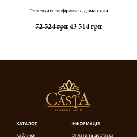
Сережки із сапфірами та діамантами
72 524
грн
43 514
грн
КАТАЛОГ
ІНФОРМАЦІЯ
Каблучки
Оплата та доставка