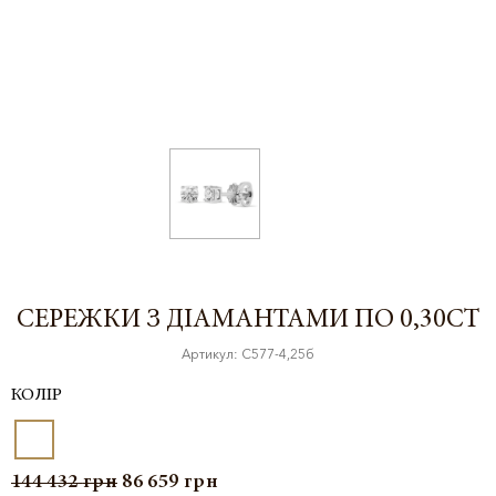
СЕРЕЖКИ З ДІАМАНТАМИ ПО 0,30CT
Артикул: С577-4,25б
КОЛІР
144 432
грн
86 659
грн