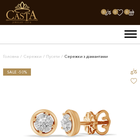
0
0
0
Головна
/
Сережки
/
Пусети
/
Сережки з діамантами
SALE -50%