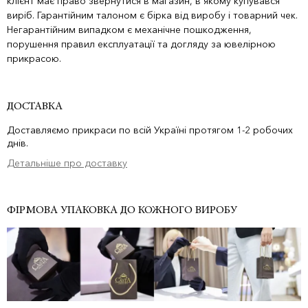
клієнт має право звернутися в магазин, в якому купувався
виріб. Гарантійним талоном є бірка від виробу і товарний чек.
Негарантійним випадком є механічне пошкодження,
порушення правил експлуатації та догляду за ювелірною
прикрасою.
ДОСТАВКА
Доставляємо прикраси по всій Україні протягом 1-2 робочих
днів.
Детальніше про доставку
ФІРМОВА УПАКОВКА ДО КОЖНОГО ВИРОБУ