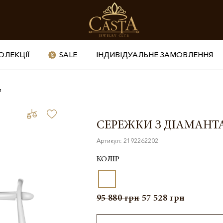
ОЛЕКЦІЇ
SALE
ІНДИВІДУАЛЬНЕ ЗАМОВЛЕННЯ
и
СЕРЕЖКИ З ДІАМАН
Артикул: 2192262202
КОЛІР
95 880
грн
57 528
грн