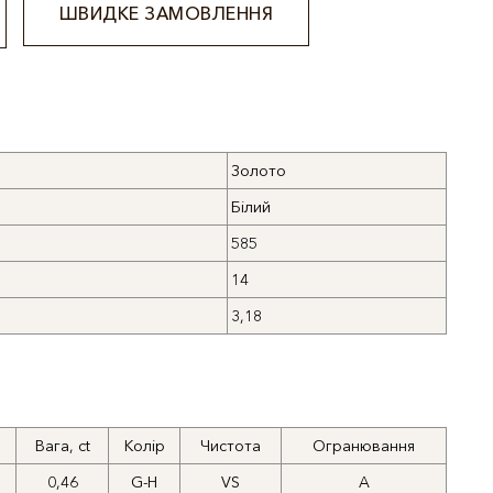
ШВИДКЕ ЗАМОВЛЕННЯ
Золото
Білий
585
14
3,18
Вага, ct
Колір
Чистота
Огранювання
0,46
G-H
VS
A