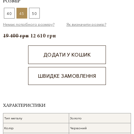
РОЗМІР
40
45
50
Немає потрібного розміру?
Як визначити розмір?
19 400
грн
12 610
грн
ДОДАТИ У КОШИК
ШВИДКЕ ЗАМОВЛЕННЯ
Alternative:
ХАРАКТЕРИСТИКИ
Тип металу
Золото
Колір
Червоний