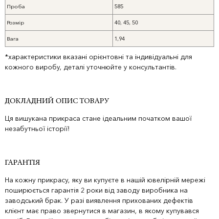
Проба
585
Розмір
40, 45, 50
Вага
1,94
*характеристики вказані орієнтовні та індивідуальні для
кожного виробу, деталі уточнюйте у консультантів.
ДОКЛАДНИЙ ОПИС ТОВАРУ
Ця вишукана прикраса стане ідеальним початком вашої
незабутньої історії!
ГАРАНТІЯ
На кожну прикрасу, яку ви купуєте в нашій ювелірній мережі
поширюється гарантія 2 роки від заводу виробника на
заводський брак. У разі виявлення прихованих дефектів
клієнт має право звернутися в магазин, в якому купувався