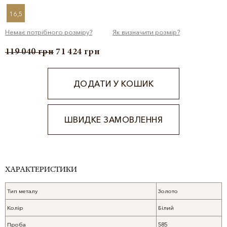
16,5
Немає потрібного розміру?
Як визначити розмір?
119 040
грн
71 424
грн
ДОДАТИ У КОШИК
ШВИДКЕ ЗАМОВЛЕННЯ
Alternative:
ХАРАКТЕРИСТИКИ
Тип металу
Золото
Колір
Білий
Проба
585