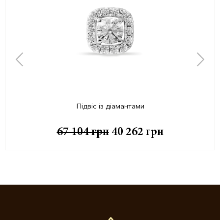
Підвіс із діамантами
67 104
грн
40 262
грн