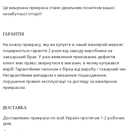
Ця вишукана прикраса стане ідеальним початком вашої
незабутньої історії!
ГАРАНТІЯ
На кожну прикрасу, яку ви купуєте в нашій ювелірній мережі
поширюється гарантія 2 роки від заводу виробника на
заводський брак. У разі виявлення прихованих дефектів
клієнт має право звернутися в магазин, в якому купувався
виріб. Гарантійним талоном є бірка від виробу і товарний чек.
Негарантійним випадком є механічне пошкодження,
порушення правил експлуатації та догляду за ювелірною
прикрасою.
ДОСТАВКА
Доставляємо прикраси по всій Україні протягом 1-2 робочих
днів.