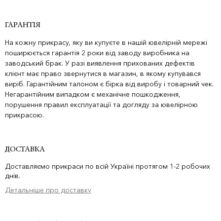
ГАРАНТІЯ
На кожну прикрасу, яку ви купуєте в нашій ювелірній мережі
поширюється гарантія 2 роки від заводу виробника на
заводський брак. У разі виявлення прихованих дефектів
клієнт має право звернутися в магазин, в якому купувався
виріб. Гарантійним талоном є бірка від виробу і товарний чек.
Негарантійним випадком є механічне пошкодження,
порушення правил експлуатації та догляду за ювелірною
прикрасою.
ДОСТАВКА
Доставляємо прикраси по всій Україні протягом 1-2 робочих
днів.
Детальніше про доставку