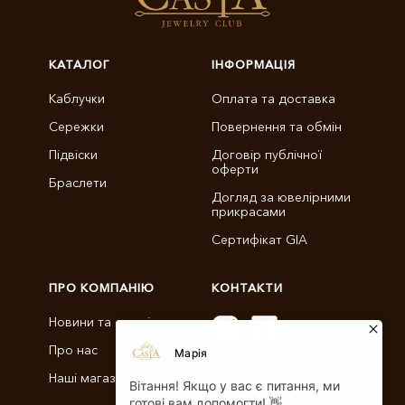
КАТАЛОГ
ІНФОРМАЦІЯ
Каблучки
Оплата та доставка
Сережки
Повернення та обмін
Підвіски
Договір публічної
оферти
Браслети
Догляд за ювелірними
прикрасами
Сертифікат GIA
ПРО КОМПАНІЮ
КОНТАКТИ
Новини та статті
Про нас
info@castajewelry.com
Наші магазини
+38 (096) 900-11-22