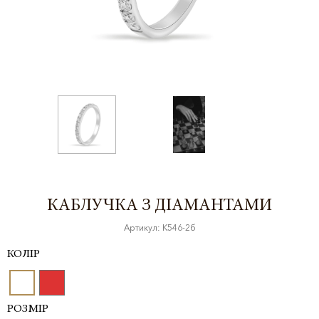
КАБЛУЧКА З ДІАМАНТАМИ
Артикул: К546-2б
КОЛІР
РОЗМІР