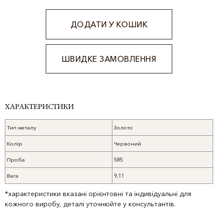
ДОДАТИ У КОШИК
ШВИДКЕ ЗАМОВЛЕННЯ
Alternative:
ХАРАКТЕРИСТИКИ
Тип металу
Золото
Колір
Червоний
Проба
585
Вага
9,11
*характеристики вказані орієнтовні та індивідуальні для
кожного виробу, деталі уточнюйте у консультантів.