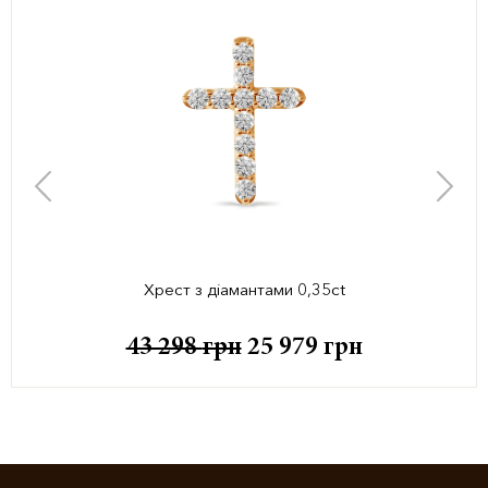
Хрест з діамантами 0,35ct
43 298
грн
25 979
грн