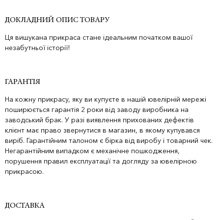
ДОКЛАДНИЙ ОПИС ТОВАРУ
Ця вишукана прикраса стане ідеальним початком вашої
незабутньої історії!
ГАРАНТІЯ
На кожну прикрасу, яку ви купуєте в нашій ювелірній мережі
поширюється гарантія 2 роки від заводу виробника на
заводський брак. У разі виявлення прихованих дефектів
клієнт має право звернутися в магазин, в якому купувався
виріб. Гарантійним талоном є бірка від виробу і товарний чек.
Негарантійним випадком є механічне пошкодження,
порушення правил експлуатації та догляду за ювелірною
прикрасою.
ДОСТАВКА