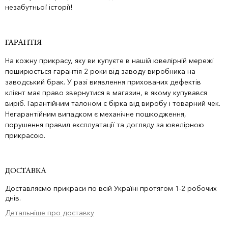
незабутньої історії!
ГАРАНТІЯ
На кожну прикрасу, яку ви купуєте в нашій ювелірній мережі
поширюється гарантія 2 роки від заводу виробника на
заводський брак. У разі виявлення прихованих дефектів
клієнт має право звернутися в магазин, в якому купувався
виріб. Гарантійним талоном є бірка від виробу і товарний чек.
Негарантійним випадком є механічне пошкодження,
порушення правил експлуатації та догляду за ювелірною
прикрасою.
ДОСТАВКА
Доставляємо прикраси по всій Україні протягом 1-2 робочих
днів.
Детальніше про доставку