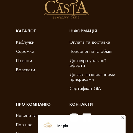
КАТАЛОГ
ІНФОРМАЦІЯ
Каблучки
Оплата та доставка
Сережки
Повернення та обмін
Підвіски
Договір публічної
оферти
Браслети
Догляд за ювелірними
прикрасами
Сертифікат GIA
ПРО КОМПАНІЮ
КОНТАКТИ
Новини та статті
Про нас
info@castajewelry.com