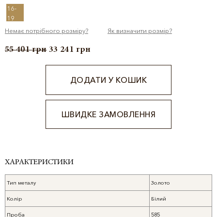
16-
19
Немає потрібного розміру?
Як визначити розмір?
55 401
грн
33 241
грн
ДОДАТИ У КОШИК
ШВИДКЕ ЗАМОВЛЕННЯ
Alternative:
ХАРАКТЕРИСТИКИ
Тип металу
Золото
Колір
Білий
Проба
585