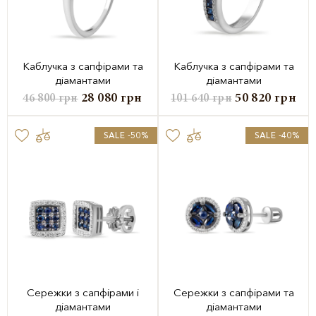
Каблучка з сапфірами та
Каблучка з сапфірами та
діамантами
діамантами
28 080
грн
50 820
грн
46 800
грн
101 640
грн
SALE -50%
SALE -40%
Сережки з сапфірами і
Сережки з сапфірами та
діамантами
діамантами