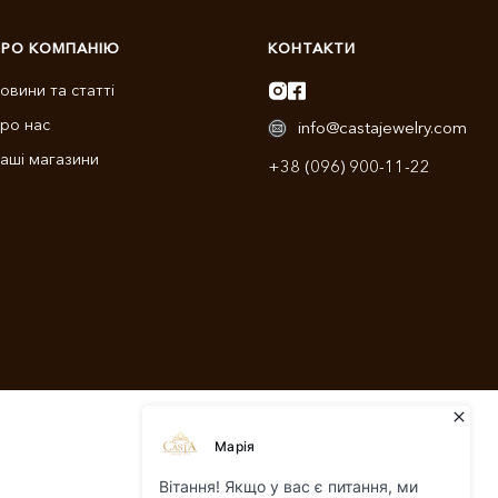
ПРО КОМПАНІЮ
КОНТАКТИ
овини та статті
ро нас
info@castajewelry.com
аші магазини
+38 (096) 900-11-22