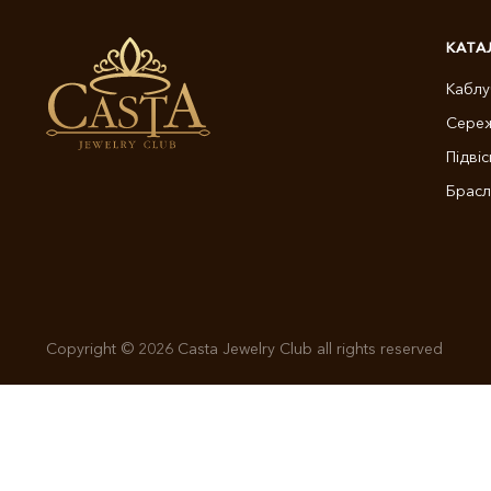
КАТА
Каблу
Сере
Підвіс
Брасл
Copyright © 2026 Casta Jewelry Club all rights reserved