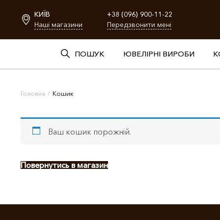
КИЇВ
+38 (096) 900-11-22
Наші магазини
Передзвонити мені
ПОШУК
ЮВЕЛІРНІ ВИРОБИ
К
Головна
/
Кошик
Ваш кошик порожній.
Повернутись в магазин