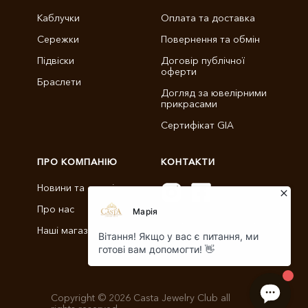
Каблучки
Оплата та доставка
Сережки
Повернення та обмін
Підвіски
Договір публічної
оферти
Браслети
Догляд за ювелірними
прикрасами
Сертифікат GIA
ПРО КОМПАНІЮ
КОНТАКТИ
Новини та статті
Про нас
info@castajewelry.com
Наші магазини
+38 (096) 900-11-22
Copyright © 2026 Casta Jewelry Club all