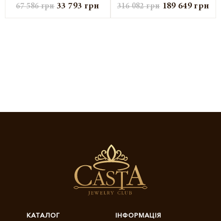
33 793
грн
189 649
грн
67 586
грн
316 082
грн
КАТАЛОГ
ІНФОРМАЦІЯ