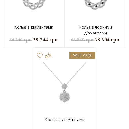
Кольє з діамантами
Кольє з чорними
діамантами
39 744
грн
38 304
грн
66 240
грн
63 840
грн
SALE -50%
Кольє із діамантами