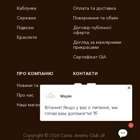
Каблучки
Оплата та доставка
Сережки
Повернення та обмін
Підвіски
Договір публічної
оферти
Браслети
Догляд за ювелірними
прикрасами
Сертифікат GIA
ПРО КОМПАНІЮ
КОНТАКТИ
Новини та статті
Про нас
info@castajewelry.com
Наші магазини
+38 (096) 900-11-22
Copyright © 2026 Casta Jewelry Club all