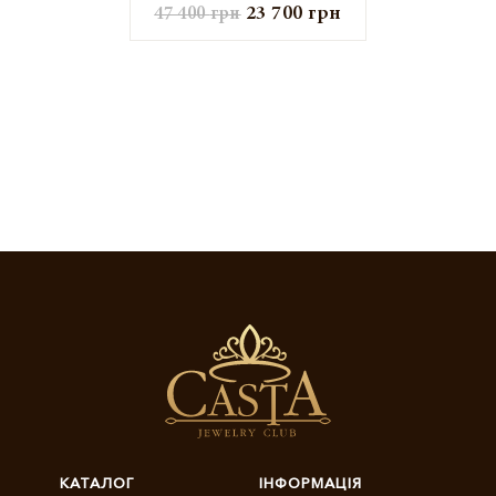
23 700
грн
47 400
грн
КАТАЛОГ
ІНФОРМАЦІЯ