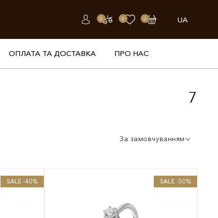
UA
0
0
0
ОПЛАТА ТА ДОСТАВКА
ПРО НАС
7
За замовчуванням
SALE -40%
SALE -50%