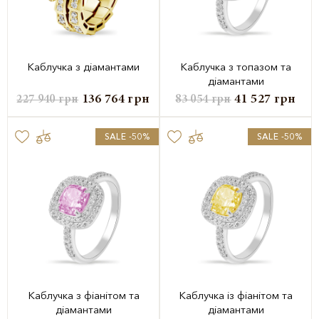
Каблучка з діамантами
Каблучка з топазом та
діамантами
136 764
грн
41 527
грн
227 940
грн
83 054
грн
SALE -50%
SALE -50%
Каблучка з фіанітом та
Каблучка із фіанітом та
діамантами
діамантами