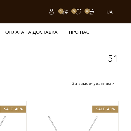
UA
0
0
0
ОПЛАТА ТА ДОСТАВКА
ПРО НАС
51
За замовчуванням
SALE -40%
SALE -40%