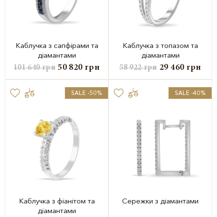
Каблучка з сапфірами та
Каблучка з топазом та
діамантами
діамантами
50 820
грн
29 460
грн
101 640
грн
58 922
грн
SALE -50%
SALE -40%
Каблучка з фіанітом та
Сережки з діамантами
діамантами