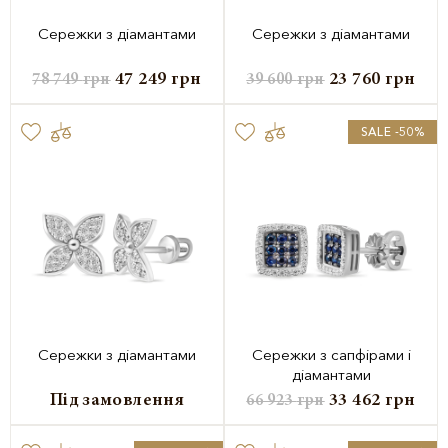
Сережки з діамантами
Сережки з діамантами
47 249
грн
23 760
грн
78 749
грн
39 600
грн
SALE -50%
Сережки з діамантами
Сережки з сапфірами і
діамантами
Під замовлення
33 462
грн
66 923
грн