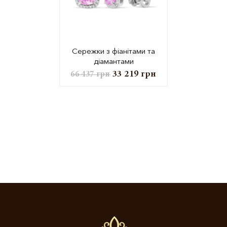
Сережки з фіанітами та
діамантами
33 219
грн
66 437
грн