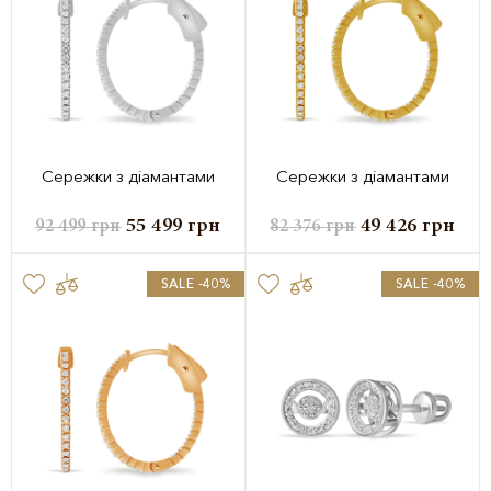
Сережки з діамантами
Сережки з діамантами
55 499
грн
49 426
грн
92 499
грн
82 376
грн
SALE -40%
SALE -40%