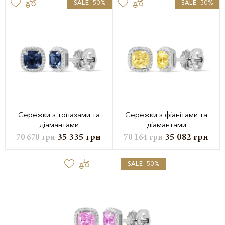
SALE -50%
SALE -50%
Сережки з топазами та
Сережки з фіанітами та
діамантами
діамантами
35 335
грн
35 082
грн
70 670
грн
70 164
грн
SALE -50%