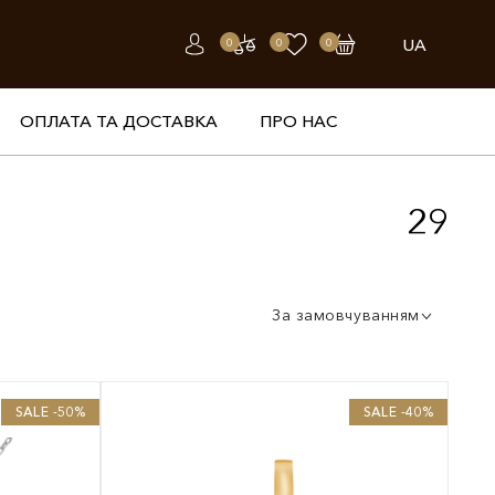
UA
0
0
0
ОПЛАТА ТА ДОСТАВКА
ПРО НАС
29
За замовчуванням
SALE -50%
SALE -40%