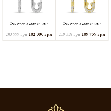
Сережки з діамантами
Сережки з діамантами
102 000
грн
109 759
грн
203 999
грн
219 518
грн