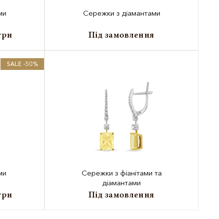
ми
Сережки з діамантами
грн
Під замовлення
SALE -50%
ми
Сережки з фіанітами та
діамантами
грн
Під замовлення