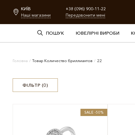
КИЇВ
+38 (096) 900-11-22
Наші магазини
Передзвонити мені
ПОШУК
ЮВЕЛІРНІ ВИРОБИ
К
Головна
/
Товар Количество бриллиантов
/
22
ФІЛЬТР (
0
)
SALE -50%