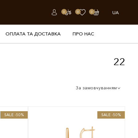
UA
0
0
0
ОПЛАТА ТА ДОСТАВКА
ПРО НАС
22
За замовчуванням
SALE -50%
SALE -50%