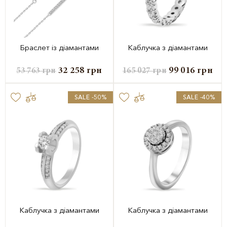
Браслет із діамантами
Каблучка з діамантами
32 258
грн
99 016
грн
53 763
грн
165 027
грн
SALE -50%
SALE -40%
Каблучка з діамантами
Каблучка з діамантами