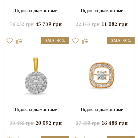
Підвіс із діамантами
Підвіс із діамантами
45 739
грн
11 082
грн
76 232
грн
22 163
грн
SALE -40%
SALE -40%
Підвіс із діамантами
Підвіс із діамантами
20 092
грн
16 488
грн
33 486
грн
27 480
грн