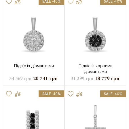
SALE -40%
SALE -40%
Підвіс із діамантами
Підвіс із чорними
діамантами
20 741
грн
18 779
грн
34 569
грн
31 299
грн
SALE -40%
SALE -40%