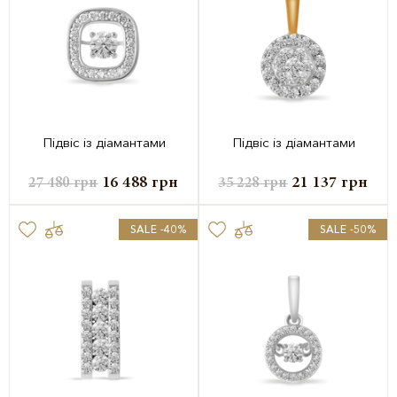
Підвіс із діамантами
Підвіс із діамантами
16 488
грн
21 137
грн
27 480
грн
35 228
грн
SALE -40%
SALE -50%