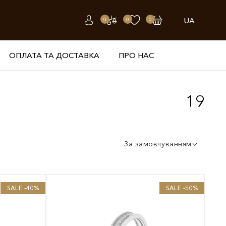
UA
0
0
0
ОПЛАТА ТА ДОСТАВКА
ПРО НАС
19
За замовчуванням
SALE -40%
SALE -50%