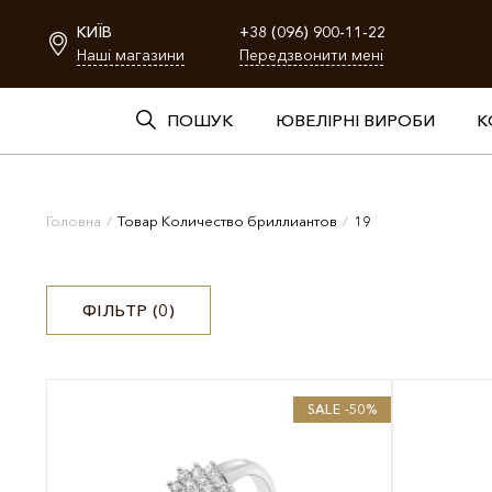
КИЇВ
+38 (096) 900-11-22
Наші магазини
Передзвонити мені
ПОШУК
ЮВЕЛІРНІ ВИРОБИ
К
Головна
/
Товар Количество бриллиантов
/
19
ФІЛЬТР (
0
)
SALE -50%