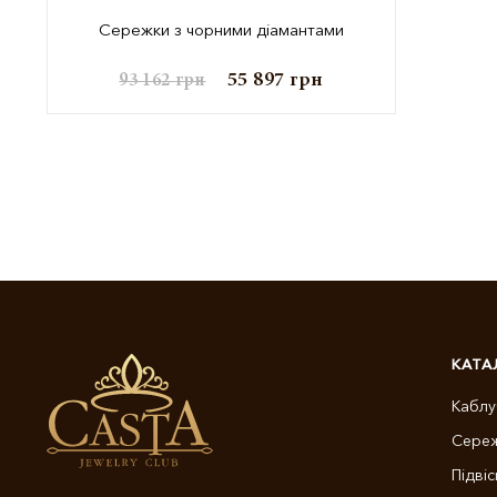
Сережки з чорними діамантами
55 897
грн
93 162
грн
КАТА
Каблу
Сере
Підвіс