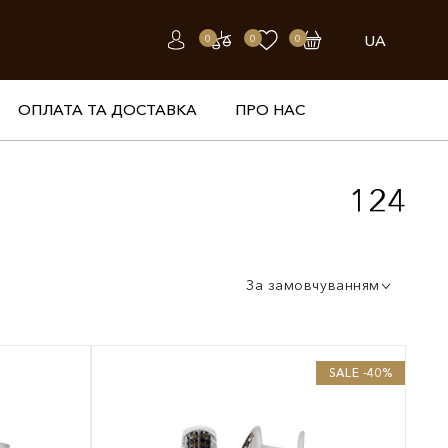
UA
0
0
0
ОПЛАТА ТА ДОСТАВКА
ПРО НАС
124
За замовчуванням
SALE -40%