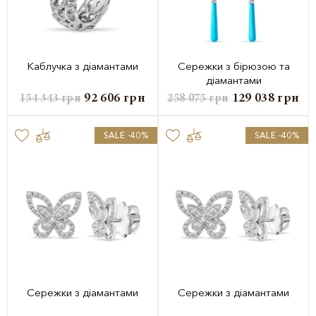
Каблучка з діамантами
Сережки з бірюзою та
діамантами
92 606
грн
129 038
грн
154 343
грн
258 075
грн
SALE -40%
SALE -40%
Сережки з діамантами
Сережки з діамантами