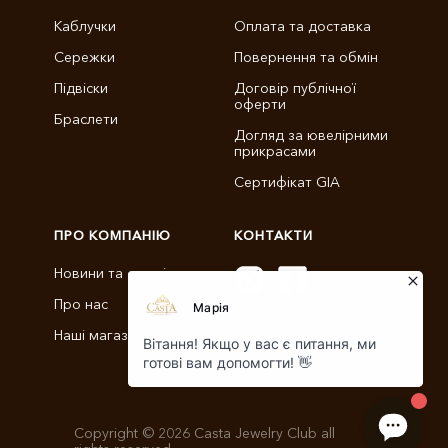
Каблучки
Оплата та доставка
Сережки
Повернення та обмін
Підвіски
Договір публічної
оферти
Браслети
Догляд за ювелірними
прикрасами
Сертифікат GIA
ПРО КОМПАНІЮ
КОНТАКТИ
Новини та статті
Про нас
info@castajewelry.com
Наші магазини
+38 (096) 900-11-22
Copyright © 2026 Casta Jewelry Club all