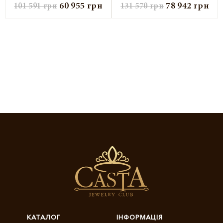
60 955
грн
78 942
грн
101 591
грн
131 570
грн
КАТАЛОГ
ІНФОРМАЦІЯ