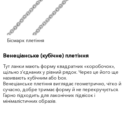
Бісмарк плетіння
Венеціанське (кубічне) плетіння
Тут ланки мають форму квадратних «коробочок»,
щільно з’єднаних у рівний рядок. Через це його ще
називають кубічним або box.
Венеціанське плетіння виглядає геометрично, чітко й
сучасно, добре тримає форму й не перекручується.
Гарно підходить для лаконічних підвісок і
мінімалістичних образів.