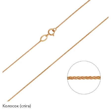
Колосок (спіга)