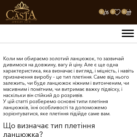
0
0
0
Коли ми обираємо золотий ланцюжок, то зазвичай
дивимося на довжину, вагу й ціну. Але є ще одна
характеристика, яка визначає і вигляд, і міцність, і навіть
призначення виробу – це тип плетіння. Саме від нього
залежить, чи буде ланцюжок ніжним і витонченим, чи
масивним і помітним, чи витримає важку підвіску, і
наскільки він стійкий до розривів.
У цій статті розберемо основні типи плетіння
ланцюжків, їхні особливості та допоможемо
зорієнтуватися, яке плетіння підійде саме вам.
Що визначає тип плетіння
ланцюжка?