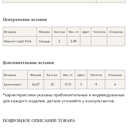
Центральные вставки
Вставка
Форма
Кол-во
Вес, ct
Цвет
Чистота
Огранка
Фианит Light Pink
Сердце
2
2,84
Дополнительные вставки
Вставка
Форма
Кол-во
Вес, ct
Цвет
Чистота
Огранка
Бриллиант
Кр57
32
0,10
3
4
А
*характеристики указаны приблизительные и индивидуальные
для каждого изделия, детали уточняйте у консультантов.
ПОДРОБНОЕ ОПИСАНИЕ ТОВАРА