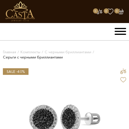
0
0
0
Главная
/
Комплекты
/
С черными бриллиантами
/
Серьги с черными бриллиантами
SALE -40%