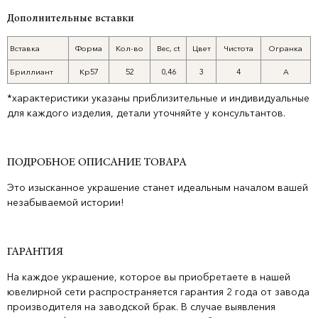
Дополнительные вставки
Вставка
Форма
Кол-во
Вес, ct
Цвет
Чистота
Огранка
Бриллиант
Кр57
52
0,46
3
4
А
*характеристики указаны приблизительные и индивидуальные
для каждого изделия, детали уточняйте у консультантов.
ПОДРОБНОЕ ОПИСАНИЕ ТОВАРА
Это изысканное украшение станет идеальным началом вашей
незабываемой истории!
ГАРАНТИЯ
На каждое украшение, которое вы приобретаете в нашей
ювелирной сети распространяется гарантия 2 года от завода
производителя на заводской брак. В случае выявления