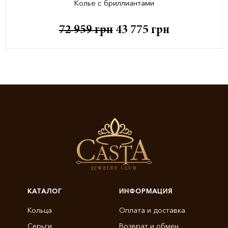
Колье с бриллиантами
72 959
грн
43 775
грн
КАТАЛОГ
ИНФОРМАЦИЯ
Кольца
Оплата и доставка
Серьги
Возврат и обмен