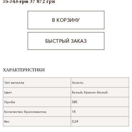
75 743
грн
37 872
грн
В КОРЗИНУ
БЫСТРЫЙ ЗАКАЗ
Alternative:
ХАРАКТЕРИСТИКИ
Тип металла
Золото
Цвет
Белый, Красно-белый
Проба
585
Количество бриллиантов
14
Вес
3,24