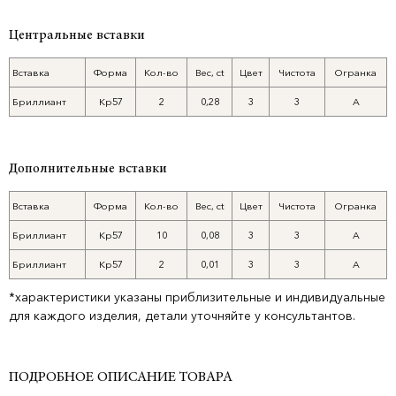
Центральные вставки
Вставка
Форма
Кол-во
Вес, ct
Цвет
Чистота
Огранка
Бриллиант
Кр57
2
0,28
3
3
А
Дополнительные вставки
Вставка
Форма
Кол-во
Вес, ct
Цвет
Чистота
Огранка
Бриллиант
Кр57
10
0,08
3
3
А
Бриллиант
Кр57
2
0,01
3
3
А
*характеристики указаны приблизительные и индивидуальные
для каждого изделия, детали уточняйте у консультантов.
ПОДРОБНОЕ ОПИСАНИЕ ТОВАРА