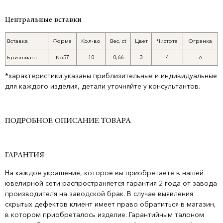
Центральные вставки
Вставка
Форма
Кол-во
Вес, ct
Цвет
Чистота
Огранка
Бриллиант
Кр57
10
0,66
3
4
А
*характеристики указаны приблизительные и индивидуальные
для каждого изделия, детали уточняйте у консультантов.
ПОДРОБНОЕ ОПИСАНИЕ ТОВАРА
ГАРАНТИЯ
На каждое украшение, которое вы приобретаете в нашей
ювелирной сети распространяется гарантия 2 года от завода
производителя на заводской брак. В случае выявления
скрытых дефектов клиент имеет право обратиться в магазин,
в котором приобреталось изделие. Гарантийным талоном