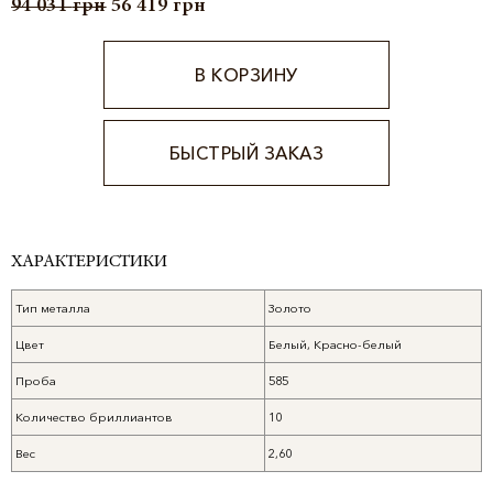
94 031
грн
56 419
грн
В КОРЗИНУ
БЫСТРЫЙ ЗАКАЗ
Alternative:
ХАРАКТЕРИСТИКИ
Тип металла
Золото
Цвет
Белый, Красно-белый
Проба
585
Количество бриллиантов
10
Вес
2,60