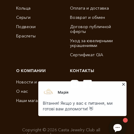
Кольца
Оплата и доставка
Серьги
Возврат и обмен
Подвески
Договор публичной
оферты
Браслеты
Уход за ювелирными
украшениями
Сертификат GIA
О КОМПАНИИ
КОНТАКТЫ
Новости и статьи
О нас
info@castajewelry.com
Наши магазины
+38 (096) 900-11-22
Copyright © 2026 Casta Jewelry Club all