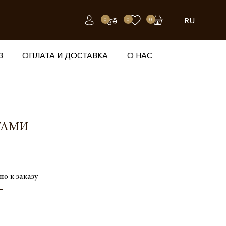
RU
0
0
0
З
ОПЛАТА И ДОСТАВКА
О НАС
ТАМИ
но к заказу