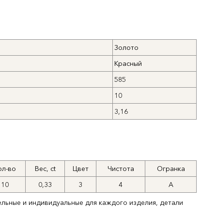
Золото
Красный
585
10
3,16
ол-во
Вес, ct
Цвет
Чистота
Огранка
10
0,33
3
4
А
ельные и индивидуальные для каждого изделия, детали