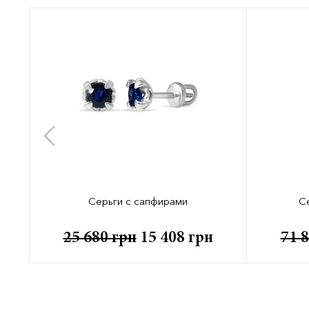
Серьги с сапфирами
С
25 680
грн
15 408
грн
71 