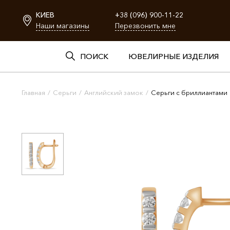
КИЕВ
+38 (096) 900-11-22
Наши магазины
Перезвонить мне
ПОИСК
ЮВЕЛИРНЫЕ ИЗДЕЛИЯ
Главная
/
Серьги
/
Английский замок
/
Серьги с бриллиантами