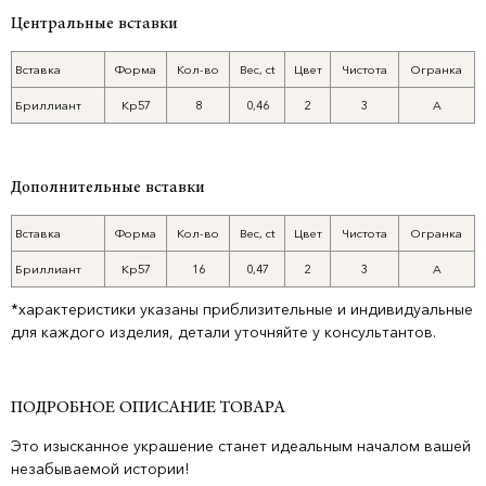
Центральные вставки
Вставка
Форма
Кол-во
Вес, ct
Цвет
Чистота
Огранка
Бриллиант
Кр57
8
0,46
2
3
А
Дополнительные вставки
Вставка
Форма
Кол-во
Вес, ct
Цвет
Чистота
Огранка
Бриллиант
Кр57
16
0,47
2
3
А
*характеристики указаны приблизительные и индивидуальные
для каждого изделия, детали уточняйте у консультантов.
ПОДРОБНОЕ ОПИСАНИЕ ТОВАРА
Это изысканное украшение станет идеальным началом вашей
незабываемой истории!