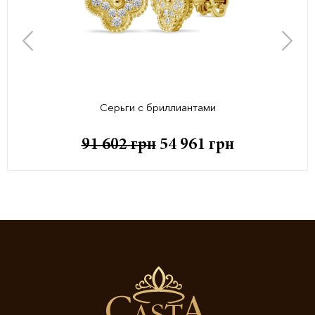
Серьги с бриллиантами
91 602
грн
54 961
грн