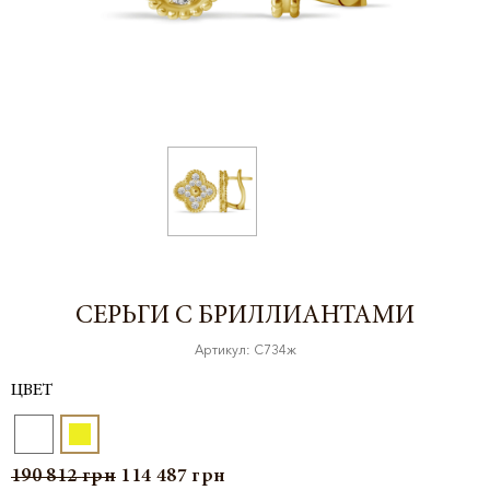
СЕРЬГИ С БРИЛЛИАНТАМИ
Артикул: С734ж
ЦВЕТ
190 812
грн
114 487
грн