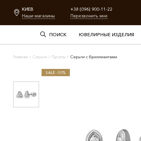
КИЕВ
+38 (096) 900-11-22
Наши магазины
Перезвонить мне
ПОИСК
ЮВЕЛИРНЫЕ ИЗДЕЛИЯ
Главная
/
Серьги
/
Пусеты
/
Серьги с бриллиантами
SALE -50%