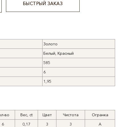
БЫСТРЫЙ ЗАКАЗ
Золото
Белый, Красный
585
6
1,95
ол-во
Вес, ct
Цвет
Чистота
Огранка
6
0,17
3
3
А