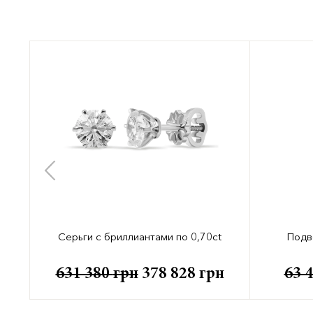
Серьги с бриллиантами по 0,70ct
Подв
631 380
грн
378 828
грн
63 