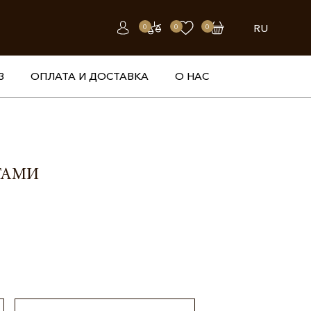
RU
0
0
0
З
ОПЛАТА И ДОСТАВКА
О НАС
ТАМИ