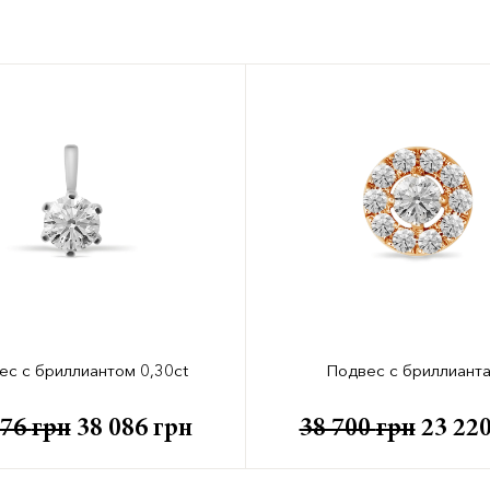
ес с бриллиантом 0,30ct
Подвес с бриллиант
476
грн
38 086
грн
38 700
грн
23 22