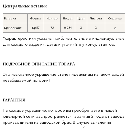
Центральные вставки
Вставка
Форма
Кол-во
Вес, ct
Цвет
Чистота
Огранка
Бриллиант
Кр57
72
0,984
3
3
А
*характеристики указаны приблизительные и индивидуальные
для каждого изделия, детали уточняйте у консультантов.
ПОДРОБНОЕ ОПИСАНИЕ ТОВАРА
Это изысканное украшение станет идеальным началом вашей
незабываемой истории!
ГАРАНТИЯ
На каждое украшение, которое вы приобретаете в нашей
ювелирной сети распространяется гарантия 2 года от завода
производителя на заводской брак. В случае выявления