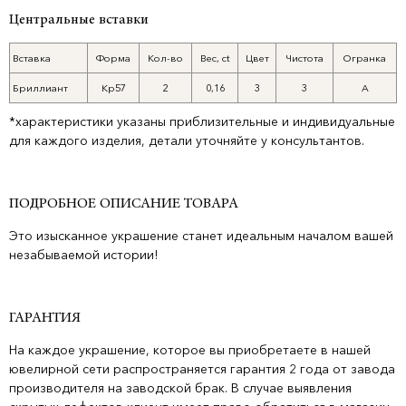
Центральные вставки
Вставка
Форма
Кол-во
Вес, ct
Цвет
Чистота
Огранка
Бриллиант
Кр57
2
0,16
3
3
А
*характеристики указаны приблизительные и индивидуальные
для каждого изделия, детали уточняйте у консультантов.
ПОДРОБНОЕ ОПИСАНИЕ ТОВАРА
Это изысканное украшение станет идеальным началом вашей
незабываемой истории!
ГАРАНТИЯ
На каждое украшение, которое вы приобретаете в нашей
ювелирной сети распространяется гарантия 2 года от завода
производителя на заводской брак. В случае выявления