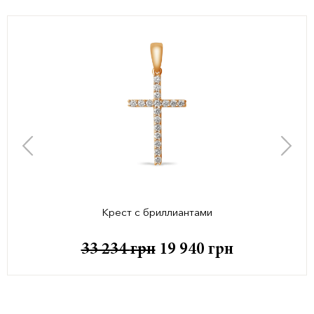
Крест с бриллиантами
33 234
грн
19 940
грн