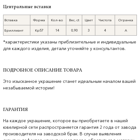
Центральные вставки
Вставка
Форма
Кол-во
Вес, ct
Цвет
Чистота
Огранка
Бриллиант
Кр57
14
0,90
3
4
А
*характеристики указаны приблизительные и индивидуальные
для каждого изделия, детали уточняйте у консультантов.
ПОДРОБНОЕ ОПИСАНИЕ ТОВАРА
Это изысканное украшение станет идеальным началом вашей
незабываемой истории!
ГАРАНТИЯ
На каждое украшение, которое вы приобретаете в нашей
ювелирной сети распространяется гарантия 2 года от завода
производителя на заводской брак. В случае выявления