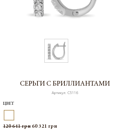
СЕРЬГИ С БРИЛЛИАНТАМИ
Артикул: С511б
ЦВЕТ
120 641
грн
60 321
грн