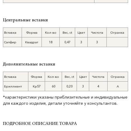
Центральные вставки
Вставка
Форма
Кол-во
Вес, ct
Цвет
Чистота
Огранка
Сапфир
Квадрат
18
0,47
3
3
Дополнительные вставки
Вставка
Форма
Кол-во
Вес, ct
Цвет
Чистота
Огранка
Бриллиант
Кр57
60
0,20
3
4
А
*характеристики указаны приблизительные и индивидуальные
для каждого изделия, детали уточняйте у консультантов.
ПОДРОБНОЕ ОПИСАНИЕ ТОВАРА