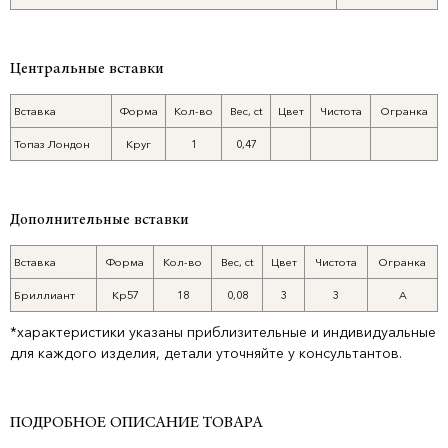
Центральные вставки
Вставка
Форма
Кол-во
Вес, ct
Цвет
Чистота
Огранка
Топаз Лондон
Круг
1
0,47
Дополнительные вставки
Вставка
Форма
Кол-во
Вес, ct
Цвет
Чистота
Огранка
Бриллиант
Кр57
18
0,08
3
3
А
*характеристики указаны приблизительные и индивидуальные
для каждого изделия, детали уточняйте у консультантов.
ПОДРОБНОЕ ОПИСАНИЕ ТОВАРА