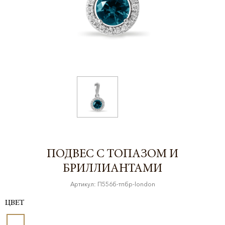
ПОДВЕС С ТОПАЗОМ И
БРИЛЛИАНТАМИ
Артикул: П556б-тпбр-london
ЦВЕТ