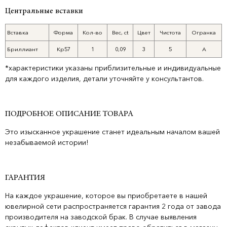
Центральные вставки
Вставка
Форма
Кол-во
Вес, ct
Цвет
Чистота
Огранка
Бриллиант
Кр57
1
0,09
3
5
А
*характеристики указаны приблизительные и индивидуальные
для каждого изделия, детали уточняйте у консультантов.
ПОДРОБНОЕ ОПИСАНИЕ ТОВАРА
Это изысканное украшение станет идеальным началом вашей
незабываемой истории!
ГАРАНТИЯ
На каждое украшение, которое вы приобретаете в нашей
ювелирной сети распространяется гарантия 2 года от завода
производителя на заводской брак. В случае выявления