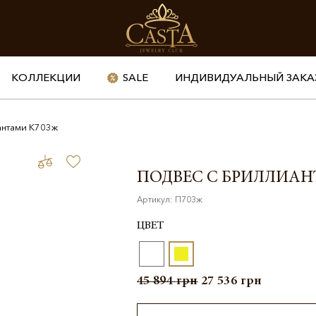
КОЛЛЕКЦИИ
SALE
ИНДИВИДУАЛЬНЫЙ ЗАКА
антами К703ж
ПОДВЕС С БРИЛЛИАН
Артикул: П703ж
ЦВЕТ
45 894
грн
27 536
грн