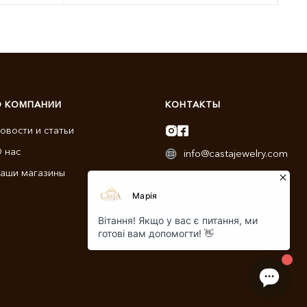
О КОМПАНИИ
КОНТАКТЫ
овости и статьи
 нас
info@castajewelry.com
аши магазины
+38 (096) 900-11-22