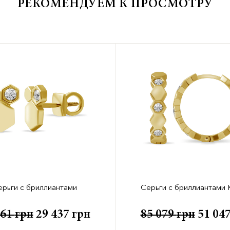
РЕКОМЕНДУЕМ К ПРОСМОТРУ
ерьги с бриллиантами
Серьги с бриллиантами
061
грн
29 437
грн
85 079
грн
51 04