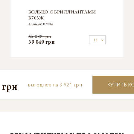
КОЛЬЦО С БРИЛЛИАНТАМИ
К703Ж
Артикул: К703ж
65 082 грн
39 049 грн
3 921 грн
КУПИТЬ К
 грн