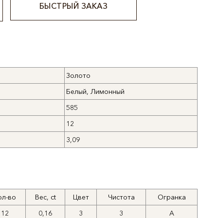
БЫСТРЫЙ ЗАКАЗ
Золото
Белый, Лимонный
585
12
3,09
ол-во
Вес, ct
Цвет
Чистота
Огранка
12
0,16
3
3
А