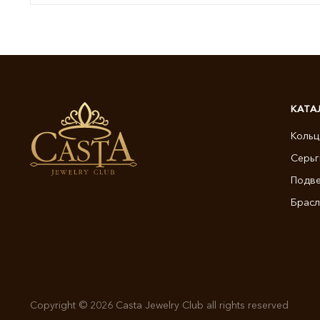
КАТА
Кольц
Серьг
Подве
Брасл
Copyright © 2026 Casta Jewelry Club all rights reserved