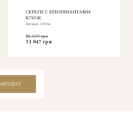
СЕРЬГИ С БРИЛЛИАНТАМИ
К703Ж
Артикул: С703ж
85 079 грн
51 047 грн
ОМПЛЕКТ