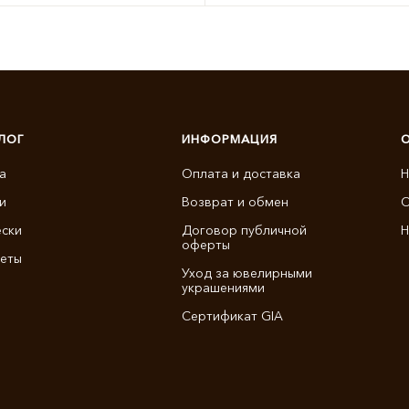
ЛОГ
ИНФОРМАЦИЯ
а
Оплата и доставка
Н
и
Возврат и обмен
О
ски
Договор публичной
Н
оферты
еты
Уход за ювелирными
украшениями
Сертификат GIA