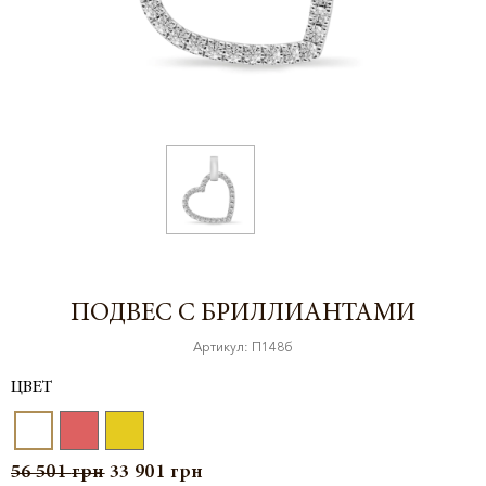
ПОДВЕС С БРИЛЛИАНТАМИ
Артикул: П148б
ЦВЕТ
56 501
грн
33 901
грн