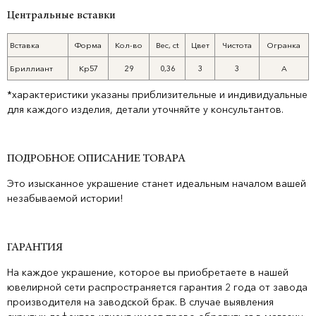
Центральные вставки
Вставка
Форма
Кол-во
Вес, ct
Цвет
Чистота
Огранка
Бриллиант
Кр57
29
0,36
3
3
А
*характеристики указаны приблизительные и индивидуальные
для каждого изделия, детали уточняйте у консультантов.
ПОДРОБНОЕ ОПИСАНИЕ ТОВАРА
Это изысканное украшение станет идеальным началом вашей
незабываемой истории!
ГАРАНТИЯ
На каждое украшение, которое вы приобретаете в нашей
ювелирной сети распространяется гарантия 2 года от завода
производителя на заводской брак. В случае выявления