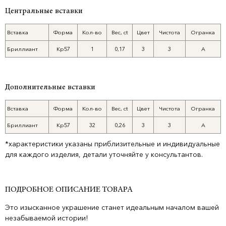
Центральные вставки
Вставка
Форма
Кол-во
Вес, ct
Цвет
Чистота
Огранка
Бриллиант
Кр57
1
0,17
3
3
А
Дополнительные вставки
Вставка
Форма
Кол-во
Вес, ct
Цвет
Чистота
Огранка
Бриллиант
Кр57
32
0,26
3
3
А
*характеристики указаны приблизительные и индивидуальные
для каждого изделия, детали уточняйте у консультантов.
ПОДРОБНОЕ ОПИСАНИЕ ТОВАРА
Это изысканное украшение станет идеальным началом вашей
незабываемой истории!