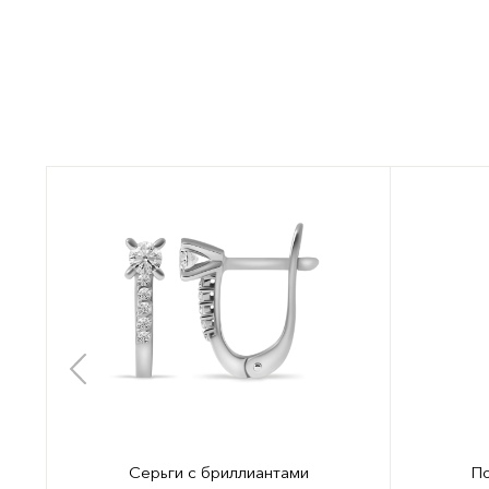
Серьги с бриллиантами
По