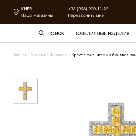
КИЕВ
+38 (096) 900-11-22
Наши магазины
Перезвонить мне
ПОИСК
ЮВЕЛИРНЫЕ ИЗДЕЛИЯ
Главная
/
Кресты
/
Женские
/
Крест с фианитами и бриллианта