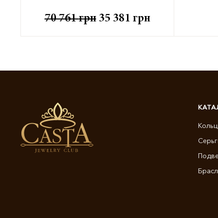
70 761
грн
35 381
грн
КАТА
Кольц
Серьг
Подве
Брасл