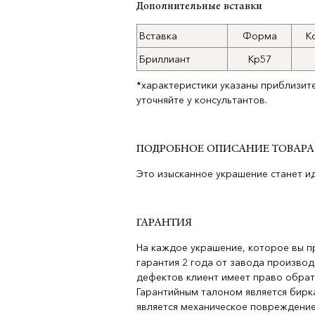
Дополнительные вставки
Вставка
Форма
К
Бриллиант
Кр57
*характеристики указаны приблизит
уточняйте у консультантов.
ПОДРОБНОЕ ОПИСАНИЕ ТОВАРА
Это изысканное украшение станет и
ГАРАНТИЯ
На каждое украшение, которое вы п
гарантия 2 года от завода производ
дефектов клиент имеет право обрат
Гарантийным талоном является бирка
является механическое повреждение