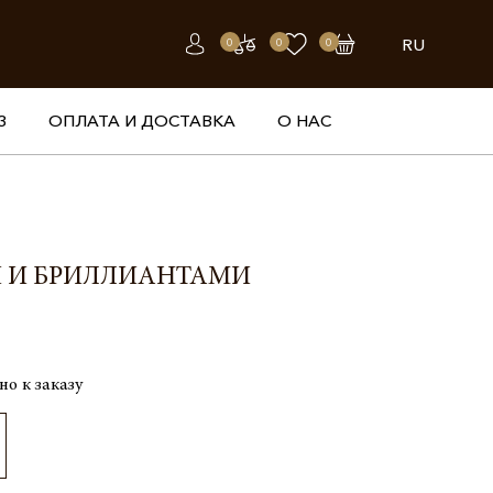
RU
0
0
0
З
ОПЛАТА И ДОСТАВКА
О НАС
И И БРИЛЛИАНТАМИ
но к заказу