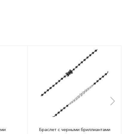
ами
Браслет с черными бриллиантами